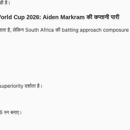
ी है।
rld Cup 2026: Aiden Markram की कप्तानी पारी
 जाता है, लेकिन South Africa की batting approach composure 
uperiority दर्शाता है।
86 रन बनाए।