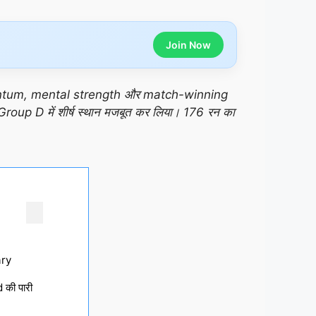
Join Now
omentum, mental strength और match-winning
ए Group D में शीर्ष स्थान मजबूत कर लिया। 176 रन का
ry
की पारी