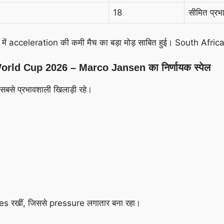
18
सीमित प्रभ
ं acceleration की कमी मैच का बड़ा मोड़ साबित हुई। South Africa 
ld Cup 2026 – Marco Jansen का निर्णायक स्पेल
े प्रभावशाली खिलाड़ी रहे।
es रखीं, जिससे pressure लगातार बना रहा।