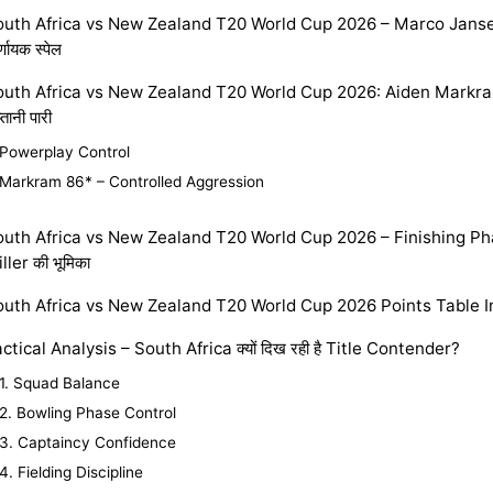
outh Africa vs New Zealand T20 World Cup 2026 – Marco Janse
र्णायक स्पेल
outh Africa vs New Zealand T20 World Cup 2026: Aiden Markra
्तानी पारी
Powerplay Control
Markram 86* – Controlled Aggression
outh Africa vs New Zealand T20 World Cup 2026 – Finishing P
ller की भूमिका
outh Africa vs New Zealand T20 World Cup 2026 Points Table 
ctical Analysis – South Africa क्यों दिख रही है Title Contender?
1. Squad Balance
2. Bowling Phase Control
3. Captaincy Confidence
4. Fielding Discipline