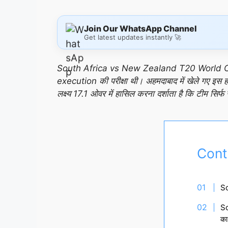
Join Our WhatsApp Channel
Get latest updates instantly 🚀
South Africa vs New Zealand T20 World Cup 
execution की परीक्षा थी। अहमदाबाद में खेले गए इस ह
लक्ष्य 17.1 ओवर में हासिल करना दर्शाता है कि टीम सिर्फ
Cont
S
So
का