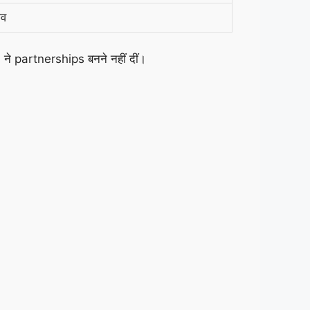
ाव
ने partnerships बनने नहीं दीं।