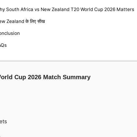
hy South Africa vs New Zealand T20 World Cup 2026 Matters
w Zealand के लिए सीख
onclusion
AQs
 World Cup 2026 Match Summary
ets
n