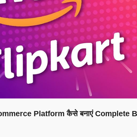
ommerce Platform कैसे बनाएं Complete