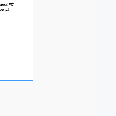
ect नहीं
ion की