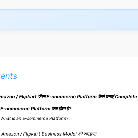
ents
mazon / Flipkart जैसा E-commerce Platform कैसे बनाएं Complet
. E-commerce Platform क्या होता है?
What is an E-commerce Platform?
. Amazon / Flipkart Business Model को समझना