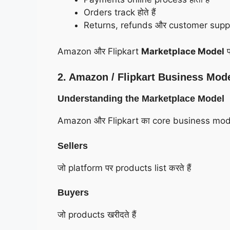
Orders track होते हैं
Returns, refunds और customer suppo
Amazon और Flipkart
Marketplace Model
प
2. Amazon / Flipkart Business Mode
Understanding the Marketplace Model
Amazon और Flipkart का core business model त
Sellers
जो platform पर products list करते हैं
Buyers
जो products खरीदते हैं