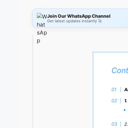
Join Our WhatsApp Channel
Get latest updates instantly 🚀
Cont
A
1
2