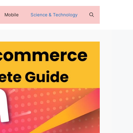
Mobile
Science & Technology