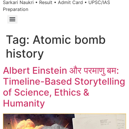
Sarkari Naukri • Result • Admit Card • UPSC/IAS
Preparation
Tag:
Atomic bomb
history
Albert Einstein और परमाणु बम:
Timeline-Based Storytelling
of Science, Ethics &
Humanity